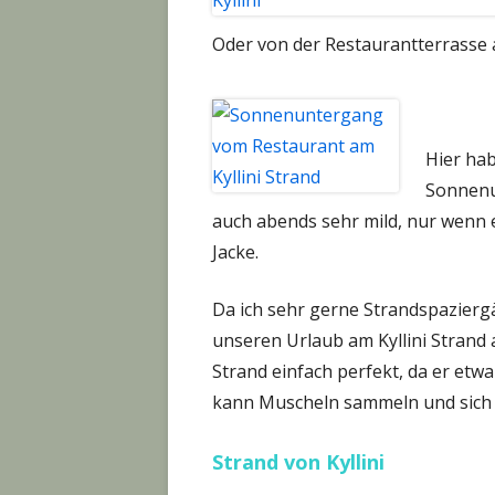
Oder von der Restaurantterrasse 
Hier ha
Sonnenu
auch abends sehr mild, nur wenn e
Jacke.
Da ich sehr gerne Strandspaziergä
unseren Urlaub am Kyllini Strand 
Strand einfach perfekt, da er etw
kann Muscheln sammeln und sich e
Strand von Kyllini