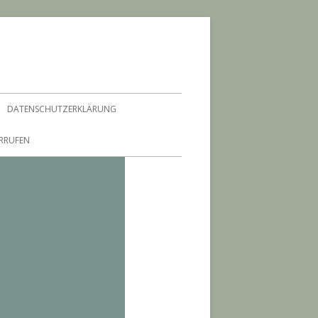
DATENSCHUTZERKLÄRUNG
ERRUFEN