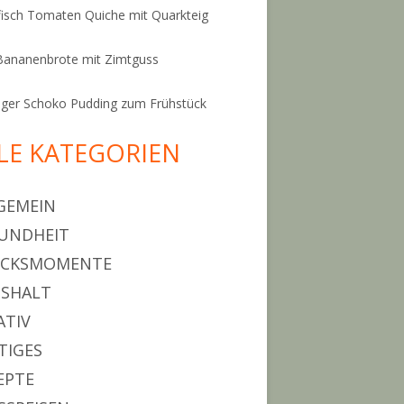
isch Tomaten Quiche mit Quarkteig
Bananenbrote mit Zimtguss
ger Schoko Pudding zum Frühstück
LE KATEGORIEN
GEMEIN
UNDHEIT
ÜCKSMOMENTE
SHALT
ATIV
TIGES
EPTE