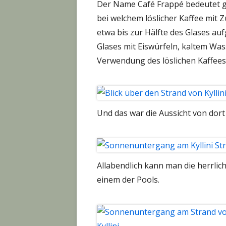
Der Name Café Frappé bedeutet ges
bei welchem löslicher Kaffee mit
etwa bis zur Hälfte des Glases au
Glases mit Eiswürfeln, kaltem Was
Verwendung des löslichen Kaffees
Und das war die Aussicht von dort
Allabendlich kann man die herrli
einem der Pools.