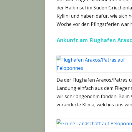
der Halbinsel im Süden Griechen
Kyllini und haben dafür, wie sich h
Woche vor den Pfingstferien war h
Ankunft am Flughafen Arax
Da der Flughafen Araxos/Patras ü
Landung einfach aus dem Flieger
wir sehr angenehm fanden. Beim V
veränderte Klima, welches uns wi