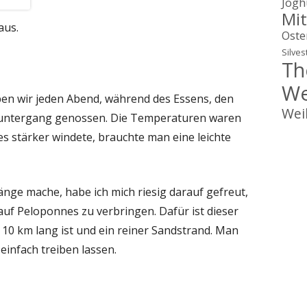
Jogh
Mit
aus.
Oste
Silves
Th
We
ben wir jeden Abend, während des Essens, den
Wei
ntergang genossen. Die Temperaturen waren
s stärker windete, brauchte man eine leichte
nge mache, habe ich mich riesig darauf gefreut,
auf Peloponnes zu verbringen. Dafür ist dieser
a 10 km lang ist und ein reiner Sandstrand. Man
infach treiben lassen.