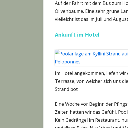
Auf der Fahrt mit dem Bus zum Hot
Olivenbäume. Eine sehr grüne Lan
vielleicht ist das im Juli und Augus
Ankunft im Hotel
Im Hotel angekommen, liefen wir
Terrasse, von welcher sich uns d
Strand bot.
Eine Woche vor Beginn der Pfings
Zeiten hatten wir das Gefühl, Poo
Kein Gedrängel im Restaurant, nur 
und diese Ruhe. Nur Vögel und Me