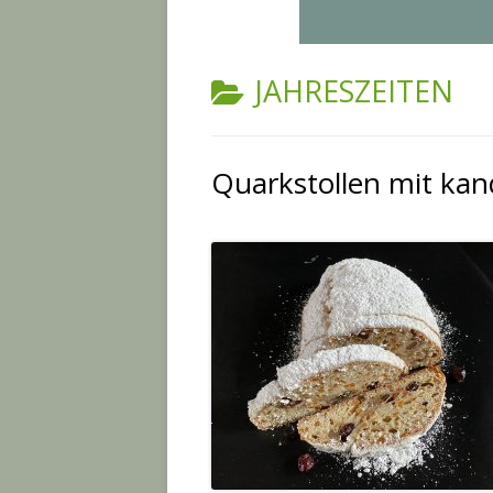
KATEGORIE:
JAHRESZEITEN
Quarkstollen mit ka