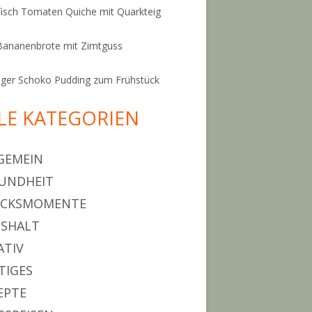
isch Tomaten Quiche mit Quarkteig
Bananenbrote mit Zimtguss
ger Schoko Pudding zum Frühstück
LE KATEGORIEN
GEMEIN
UNDHEIT
ÜCKSMOMENTE
SHALT
ATIV
TIGES
EPTE