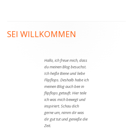
SEI WILLKOMMEN
Haupt-
Seitenleiste
Hallo, ich freue mich, dass
du meinen Blog besuchst.
Ich heiße Biene und liebe
Flipflops. Deshalb habe ich
meinen Blog auch bee in
flipflops getauft. Hier teile
ich was mich bewegt und
inspiriert. Schau dich
gerne um, nimm dir was
dir gut tut und genieße die
Zeit.