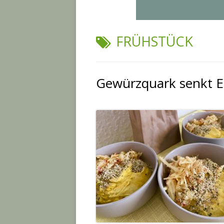
SCHLAGWORT:
FRÜHSTÜCK
Gewürzquark senkt 