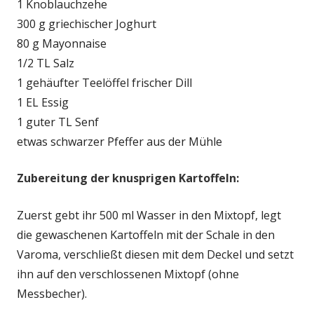
1 Knoblauchzehe
300 g griechischer Joghurt
80 g Mayonnaise
1/2 TL Salz
1 gehäufter Teelöffel frischer Dill
1 EL Essig
1 guter TL Senf
etwas schwarzer Pfeffer aus der Mühle
Zubereitung der knusprigen Kartoffeln:
Zuerst gebt ihr 500 ml Wasser in den Mixtopf, legt
die gewaschenen Kartoffeln mit der Schale in den
Varoma, verschließt diesen mit dem Deckel und setzt
ihn auf den verschlossenen Mixtopf (ohne
Messbecher).