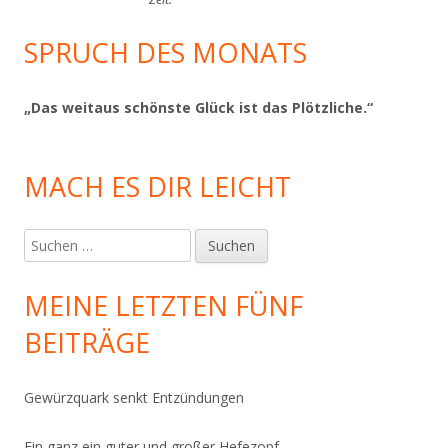
SPRUCH DES MONATS
„Das weitaus schönste Glück ist das Plötzliche.“
MACH ES DIR LEICHT
Suchen
nach:
MEINE LETZTEN FÜNF
BEITRÄGE
Gewürzquark senkt Entzündungen
Ein ganz ein guter und großer Hefezopf