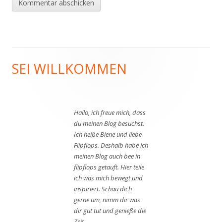
SEI WILLKOMMEN
Haupt-
Seitenleiste
Hallo, ich freue mich, dass
du meinen Blog besuchst.
Ich heiße Biene und liebe
Flipflops. Deshalb habe ich
meinen Blog auch bee in
flipflops getauft. Hier teile
ich was mich bewegt und
inspiriert. Schau dich
gerne um, nimm dir was
dir gut tut und genieße die
Zeit.