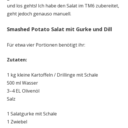
und los gehts! Ich habe den Salat im TM6 zubereitet,
geht jedoch genauso manuell.
Smashed Potato Salat mit Gurke und Dill
Für etwa vier Portionen benötigt ihr:
Zutaten:
1 kg kleine Kartoffeln / Drillinge mit Schale
500 ml Wasser
3–4 EL Olivenöl
Salz
1 Salatgurke mit Schale
1 Zwiebel