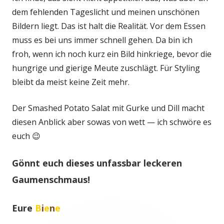
dem fehlenden Tageslicht und meinen unschönen
Bildern liegt. Das ist halt die Realität. Vor dem Essen
muss es bei uns immer schnell gehen. Da bin ich
froh, wenn ich noch kurz ein Bild hinkriege, bevor die
hungrige und gierige Meute zuschlägt. Für Styling
bleibt da meist keine Zeit mehr.
Der Smashed Potato Salat mit Gurke und Dill macht
diesen Anblick aber sowas von wett — ich schwöre es
euch 😉
Gönnt euch dieses unfassbar leckeren
Gaumenschmaus!
Eure
B
i
e
n
e