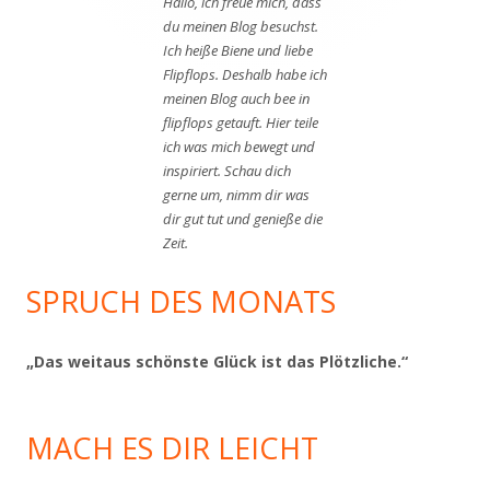
Hallo, ich freue mich, dass
du meinen Blog besuchst.
Ich heiße Biene und liebe
Flipflops. Deshalb habe ich
meinen Blog auch bee in
flipflops getauft. Hier teile
ich was mich bewegt und
inspiriert. Schau dich
gerne um, nimm dir was
dir gut tut und genieße die
Zeit.
SPRUCH DES MONATS
„Das weitaus schönste Glück ist das Plötzliche.“
MACH ES DIR LEICHT