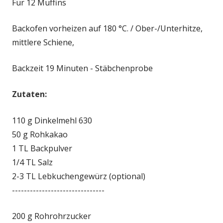
Für 12 Muffins
Backofen vorheizen auf 180 °C. / Ober-/Unterhitze,
mittlere Schiene,
Backzeit 19 Minuten - Stäbchenprobe
Zutaten:
110 g Dinkelmehl 630
50 g Rohkakao
1 TL Backpulver
1/4 TL Salz
2-3 TL Lebkuchengewürz (optional)
-------------------------------
200 g Rohrohrzucker