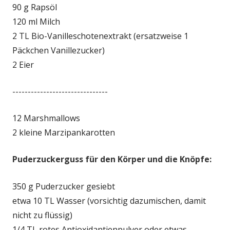
90 g Rapsöl
120 ml Milch
2 TL Bio-Vanilleschotenextrakt (ersatzweise 1
Päckchen Vanillezucker)
2 Eier
-------------------------------
12 Marshmallows
2 kleine Marzipankarotten
Puderzuckerguss für den Körper und die Knöpfe:
350 g Puderzucker gesiebt
etwa 10 TL Wasser (vorsichtig dazumischen, damit
nicht zu flüssig)
1/4 TL rotes Antioxidantienpulver oder etwas