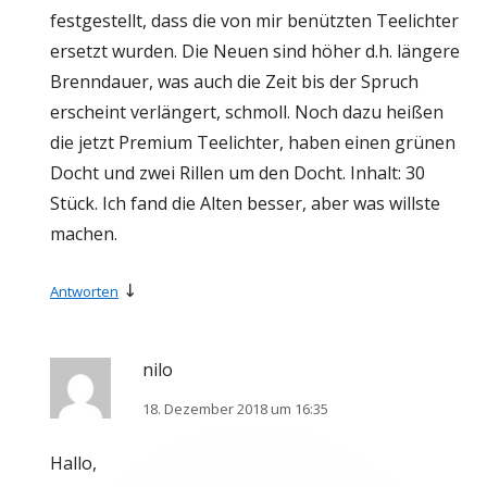
festgestellt, dass die von mir benützten Teelichter
ersetzt wurden. Die Neuen sind höher d.h. längere
Brenndauer, was auch die Zeit bis der Spruch
erscheint verlängert, schmoll. Noch dazu heißen
die jetzt Premium Teelichter, haben einen grünen
Docht und zwei Rillen um den Docht. Inhalt: 30
Stück. Ich fand die Alten besser, aber was willste
machen.
↓
Antworten
nilo
18. Dezember 2018 um 16:35
Hallo,