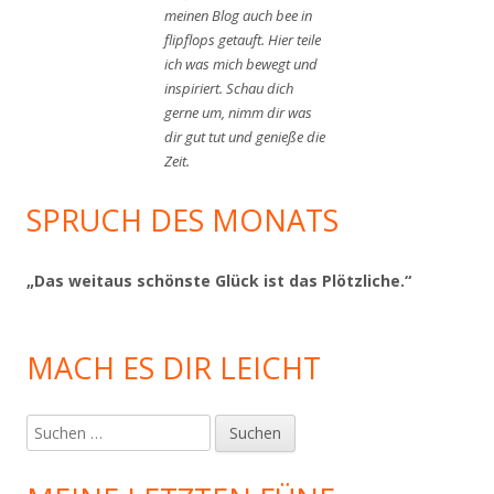
meinen Blog auch bee in
flipflops getauft. Hier teile
ich was mich bewegt und
inspiriert. Schau dich
gerne um, nimm dir was
dir gut tut und genieße die
Zeit.
SPRUCH DES MONATS
„Das weitaus schönste Glück ist das Plötzliche.“
MACH ES DIR LEICHT
Suchen
nach: