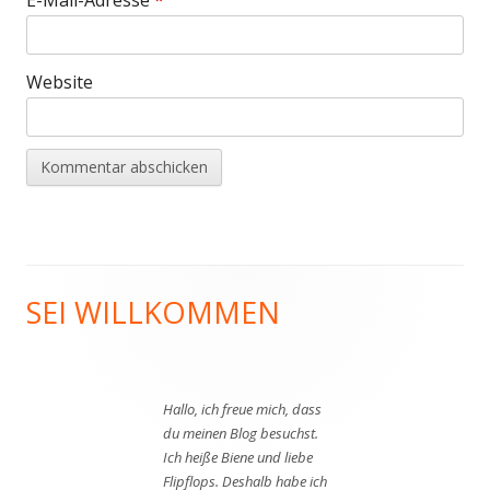
Website
SEI WILLKOMMEN
Haupt-
Seitenleiste
Hallo, ich freue mich, dass
du meinen Blog besuchst.
Ich heiße Biene und liebe
Flipflops. Deshalb habe ich