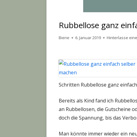
Rubbellose ganz einf
Autor
Veröffentlicht
Biene
6. Januar 2019
Hinterlasse ei
am
Schritten Rubbellose ganz einfac
Bereits als Kind fand ich Rubbellos
an Rubbellosen, die Gutscheine o
doch die Spannung, bis das Verb
Man könnte immer wieder ein neu