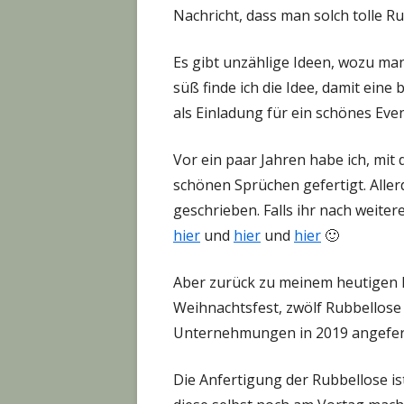
Nachricht, dass man solch tolle R
Es gibt unzählige Ideen, wozu m
süß finde ich die Idee, damit ein
als Einladung für ein schönes Eve
Vor ein paar Jahren habe ich, mit
schönen Sprüchen gefertigt. Aller
geschrieben. Falls ihr nach weiter
hier
und
hier
und
hier
🙂
Aber zurück zu meinem heutigen B
Weihnachtsfest, zwölf Rubbellos
Unternehmungen in 2019 angefert
Die Anfertigung der Rubbellose is