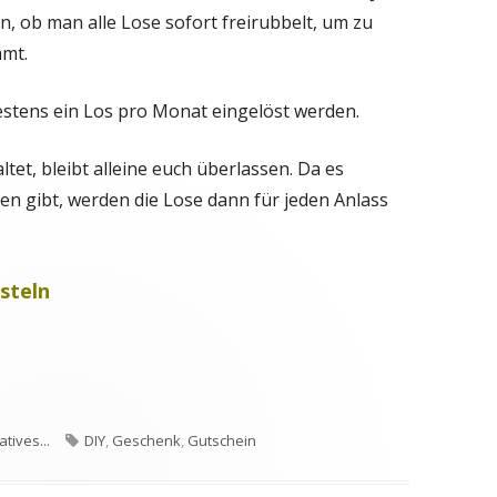
n, ob man alle Lose sofort freirubbelt, um zu
mt.
stens ein Los pro Monat eingelöst werden.
tet, bleibt alleine euch überlassen. Da es
en gibt, werden die Lose dann für jeden Anlass
steln
en
Schlagwörter
tives...
DIY
,
Geschenk
,
Gutschein