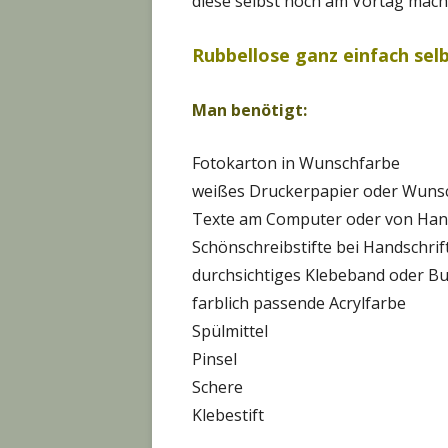
diese selbst noch am Vortag mach
Rubbellose ganz einfach se
Man benötigt:
Fotokarton in Wunschfarbe
weißes Druckerpapier oder Wuns
Texte am Computer oder von Han
Schönschreibstifte bei Handschrif
durchsichtiges Klebeband oder Bu
farblich passende Acrylfarbe
Spülmittel
Pinsel
Schere
Klebestift