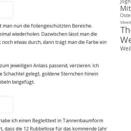
Jogh
Mit
Oste
Silves
t man nun die foliengeschützten Bereiche.
Th
eimal wiederholen. Dazwischen lässt man die
We
 noch etwas durch, dann trägt man die Farbe ein
Wei
um jeweiligen Anlass passend, verzieren. Ich
e Schachtel gelegt, goldene Sternchen hinein
beln beigefügt.
habe ich einen Begleittext in Tannenbaumform
rt, dass die 12 Rubbellose für das kommende Jahr