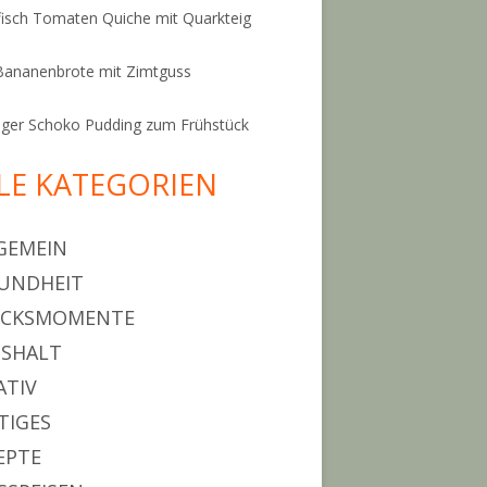
isch Tomaten Quiche mit Quarkteig
Bananenbrote mit Zimtguss
ger Schoko Pudding zum Frühstück
LE KATEGORIEN
GEMEIN
UNDHEIT
ÜCKSMOMENTE
SHALT
ATIV
TIGES
EPTE