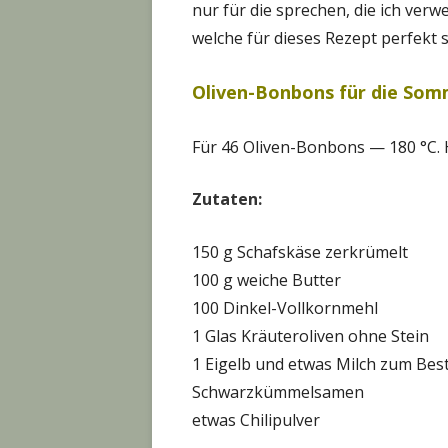
nur für die sprechen, die ich verw
welche für dieses Rezept perfekt s
Oliven-Bonbons für die So
Für 46 Oliven-Bonbons — 180 °C. H
Zutaten:
150 g Schafskäse zerkrümelt
100 g weiche Butter
100 Dinkel-Vollkornmehl
1 Glas Kräuteroliven ohne Stein
1 Eigelb und etwas Milch zum Bes
Schwarzkümmelsamen
etwas Chilipulver