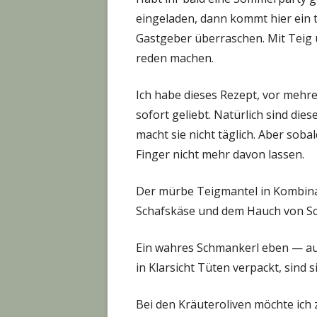
eingeladen, dann kommt hier ein t
Gastgeber überraschen. Mit Teig u
reden machen.
Ich habe dieses Rezept, vor meh
sofort geliebt. Natürlich sind d
macht sie nicht täglich. Aber soba
Finger nicht mehr davon lassen.
Der mürbe Teigmantel in Kombina
Schafskäse und dem Hauch von Sch
Ein wahres Schmankerl eben — auc
in Klarsicht Tüten verpackt, sind 
Bei den Kräuteroliven möchte ich