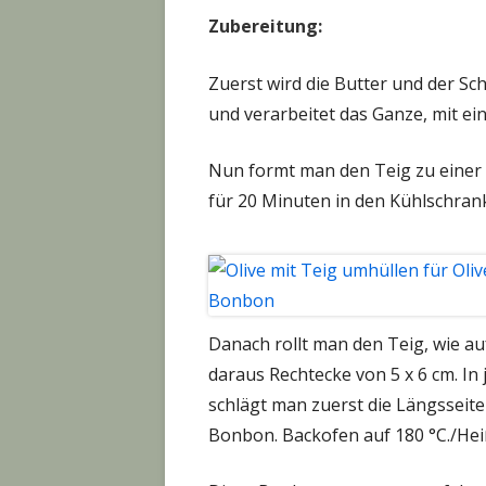
Zubereitung:
Zuerst wird die Butter und der S
und verarbeitet das Ganze, mit ei
Nun formt man den Teig zu einer Ku
für 20 Minuten in den Kühlschran
Danach rollt man den Teig, wie au
daraus Rechtecke von 5 x 6 cm. In 
schlägt man zuerst die Längsseite
Bonbon. Backofen auf 180 °C./Hei