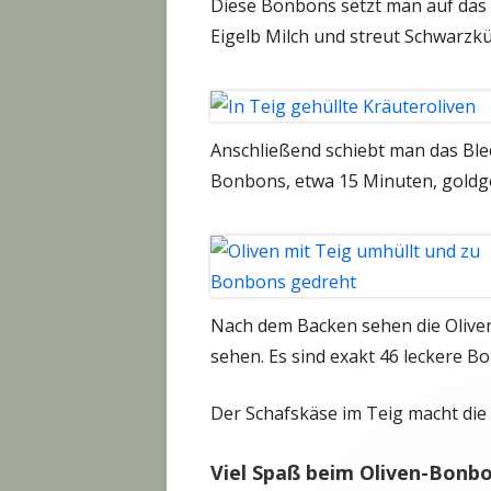
Diese Bonbons setzt man auf das v
Eigelb Milch und streut Schwarzkü
Anschließend schiebt man das Ble
Bonbons, etwa 15 Minuten, goldgel
Nach dem Backen sehen die Olive
sehen. Es sind exakt 46 leckere B
Der Schafskäse im Teig macht die
Viel Spaß beim Oliven-Bonb