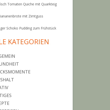
isch Tomaten Quiche mit Quarkteig
Bananenbrote mit Zimtguss
ger Schoko Pudding zum Frühstück
LE KATEGORIEN
GEMEIN
UNDHEIT
ÜCKSMOMENTE
SHALT
ATIV
TIGES
EPTE