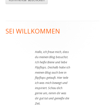
SEI WILLKOMMEN
Haupt-
Seitenleiste
Hallo, ich freue mich, dass
du meinen Blog besuchst.
Ich heiße Biene und liebe
Flipflops. Deshalb habe ich
meinen Blog auch bee in
flipflops getauft. Hier teile
ich was mich bewegt und
inspiriert. Schau dich
gerne um, nimm dir was
dir gut tut und genieße die
Zeit.