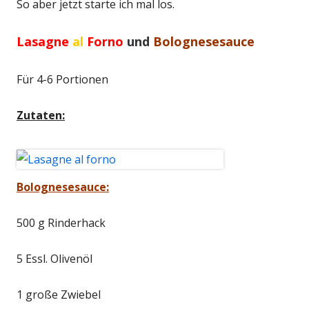
So aber jetzt starte ich mal los.
Lasagne
al
Forno
und
Bolognesesauce
Für 4-6 Portionen
Zutaten:
Bolognesesauce:
500 g Rinderhack
5 Essl. Olivenöl
1 große Zwiebel