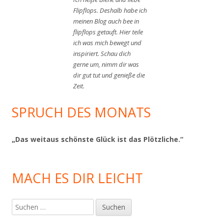
Flipflops. Deshalb habe ich
meinen Blog auch bee in
flipflops getauft. Hier teile
ich was mich bewegt und
inspiriert. Schau dich
gerne um, nimm dir was
dir gut tut und genieße die
Zeit.
SPRUCH DES MONATS
„Das weitaus schönste Glück ist das Plötzliche.“
MACH ES DIR LEICHT
Suchen
nach: