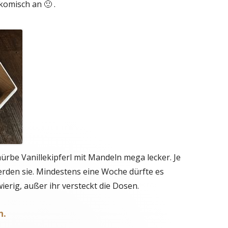
komisch an 🙂 .
 mürbe Vanillekipferl mit Mandeln mega lecker. Je
erden sie. Mindestens eine Woche dürfte es
wierig, außer ihr versteckt die Dosen.
n.