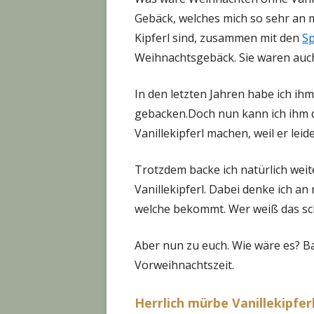
Gebäck, welches mich so sehr an me
Kipferl sind, zusammen mit den
S
Weihnachtsgebäck. Sie waren auch
In den letzten Jahren habe ich i
gebacken.Doch nun kann ich ihm 
Vanillekipferl machen, weil er leid
Trotzdem backe ich natürlich weite
Vanillekipferl. Dabei denke ich an 
welche bekommt. Wer weiß das scho
Aber nun zu euch. Wie wäre es? B
Vorweihnachtszeit.
Herrlich mürbe Vanillekipfe