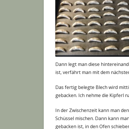
Dann legt man diese hintereinand
ist, verfährt man mit dem nächsten 
Das fertig belegte Blech wird mi
gebacken. Ich nehme die Kipferl 
In der Zwischenzeit kann man den
Schüssel mischen. Dann kann man 
gebacken ist, in den Ofen schiebe