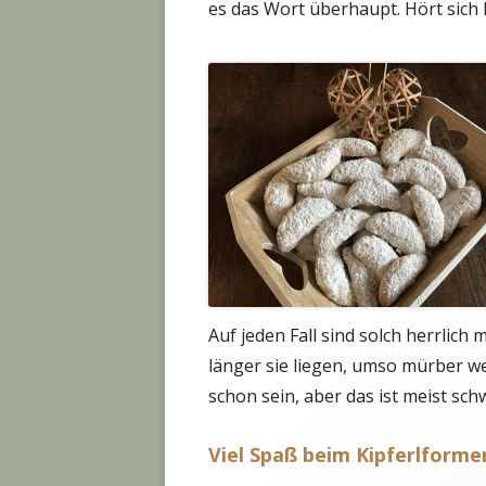
es das Wort überhaupt. Hört sich 
Auf jeden Fall sind solch herrlich
länger sie liegen, umso mürber w
schon sein, aber das ist meist sch
Viel Spaß beim Kipferlforme