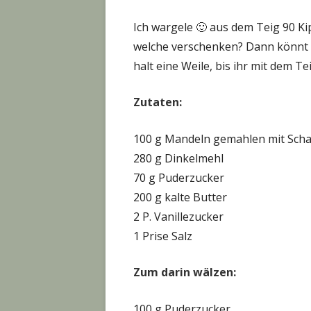
Ich wargele 🙂 aus dem Teig 90 Kip
welche verschenken? Dann könnt 
halt eine Weile, bis ihr mit dem Tei
Zutaten:
100 g Mandeln gemahlen mit Scha
280 g Dinkelmehl
70 g Puderzucker
200 g kalte Butter
2 P. Vanillezucker
1 Prise Salz
Zum darin wälzen:
100 g Puderzucker