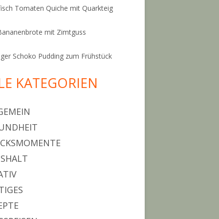
isch Tomaten Quiche mit Quarkteig
Bananenbrote mit Zimtguss
ger Schoko Pudding zum Frühstück
LE KATEGORIEN
GEMEIN
UNDHEIT
ÜCKSMOMENTE
SHALT
ATIV
TIGES
EPTE