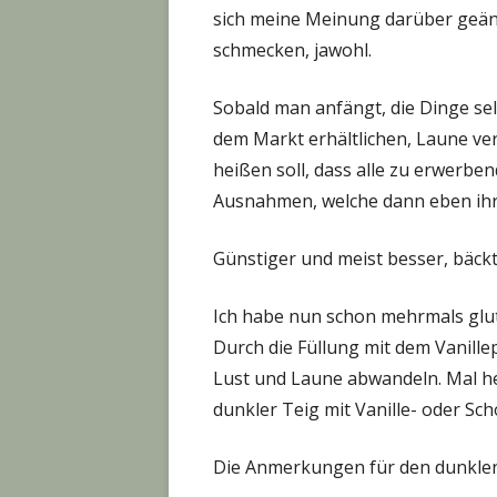
sich meine Meinung darüber geän
schmecken, jawohl.
Sobald man anfängt, die Dinge sel
dem Markt erhältlichen, Laune ve
heißen soll, dass alle zu erwerben
Ausnahmen, welche dann eben ihr
Günstiger und meist besser, bäckt
Ich habe nun schon mehrmals glut
Durch die Füllung mit dem Vanille
Lust und Laune abwandeln. Mal he
dunkler Teig mit Vanille- oder Sch
Die Anmerkungen für den dunklen 