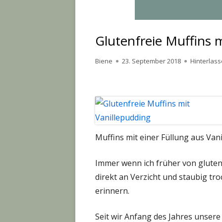
Glutenfreie Muffins 
Autor
Veröffentlicht
Biene
23. September 2018
Hinterlas
am
Muffins mit einer Füllung aus Van
Immer wenn ich früher von gluten
direkt an Verzicht und staubig tr
erinnern.
Seit wir Anfang des Jahres unsere