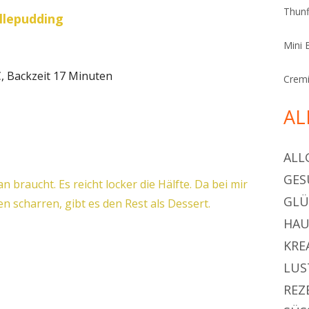
Thunf
illepudding
Mini 
, Backzeit 17 Minuten
Cremi
AL
ALL
GES
braucht. Es reicht locker die Hälfte. Da bei mir
GL
n scharren, gibt es den Rest als Dessert.
HAU
KRE
LUS
REZ