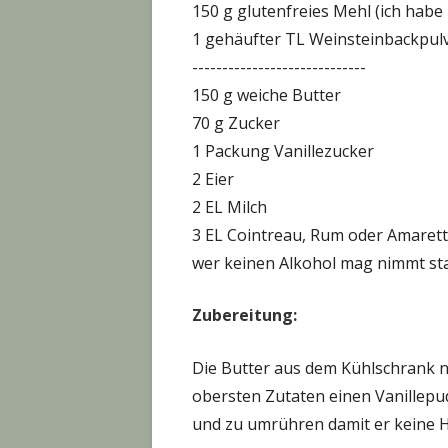
150 g glutenfreies Mehl (ich habe
1 gehäufter TL Weinsteinbackpul
-----------------------------
150 g weiche Butter
70 g Zucker
1 Packung Vanillezucker
2 Eier
2 EL Milch
3 EL Cointreau, Rum oder Amaret
wer keinen Alkohol mag nimmt sta
Zubereitung:
Die Butter aus dem Kühlschrank n
obersten Zutaten einen Vanillepud
und zu umrühren damit er keine Ha