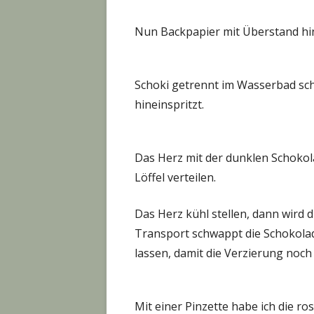
Nun Backpapier mit Überstand hi
Schoki getrennt im Wasserbad sch
hineinspritzt.
Das Herz mit der dunklen Schokola
Löffel verteilen.
Das Herz kühl stellen, dann wird d
Transport schwappt die Schokolad
lassen, damit die Verzierung noc
Mit einer Pinzette habe ich die ro