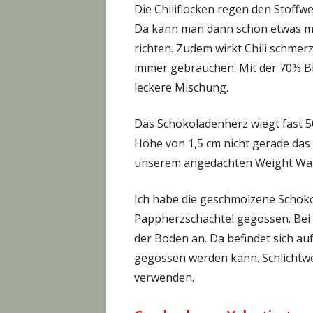
Die Chiliflocken regen den Stoff
Da kann man dann schon etwas meh
richten. Zudem wirkt Chili schm
immer gebrauchen. Mit der 70% Bi
leckere Mischung.
Das Schokoladenherz wiegt fast 500
Höhe von 1,5 cm nicht gerade das K
unserem angedachten Weight Wat
Ich habe die geschmolzene Schoko
Pappherzschachtel gegossen. Bei
der Boden an. Da befindet sich au
gegossen werden kann. Schlichtwe
verwenden.