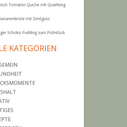
isch Tomaten Quiche mit Quarkteig
Bananenbrote mit Zimtguss
ger Schoko Pudding zum Frühstück
LE KATEGORIEN
GEMEIN
UNDHEIT
ÜCKSMOMENTE
SHALT
ATIV
TIGES
EPTE