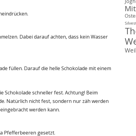
Jogh
Mit
neindrücken.
Oste
Silves
Th
melzen. Dabei darauf achten, dass kein Wasser
We
Wei
de füllen. Darauf die helle Schokolade mit einem
ie Schokolade schneller fest. Achtung! Beim
e. Natürlich nicht fest, sondern nur zäh werden
h eingebracht werden kann.
sa Pfefferbeeren gesetzt.