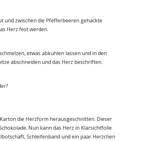
ut und zwischen die Pfefferbeeren gehackte
das Herz fest werden.
schmelzen, etwas abkühlen lassen und in den
Spitze abschneiden und das Herz beschriften.
der?
 Karton die Herzform herausgeschnitten. Dieser
chokolade. Nun kann das Herz in Klarsichtfolie
elbotschaft, Schleifenband und ein paar Herzchen