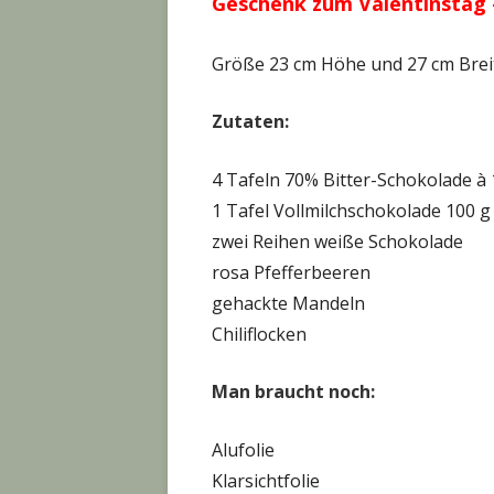
Geschenk zum Valentinstag 
Größe 23 cm Höhe und 27 cm Brei
Zutaten:
4 Tafeln 70% Bitter-Schokolade à 
1 Tafel Vollmilchschokolade 100 g
zwei Reihen weiße Schokolade
rosa Pfefferbeeren
gehackte Mandeln
Chiliflocken
Man braucht noch:
Alufolie
Klarsichtfolie