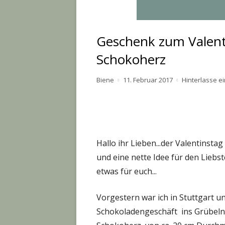
Geschenk zum Valent
Schokoherz
Autor
Veröffentlicht
Biene
11. Februar 2017
Hinterlasse 
am
Hallo ihr Lieben...der Valentinsta
und eine nette Idee für den Liebst
etwas für euch...
Vorgestern war ich in Stuttgart u
Schokoladengeschäft ins Grübeln 