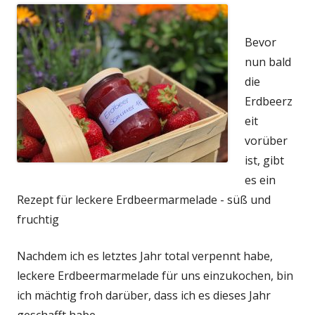
Bevor
nun bald
die
Erdbeerz
eit
vorüber
ist, gibt
es ein
Rezept für leckere Erdbeermarmelade - süß und
fruchtig
Nachdem ich es letztes Jahr total verpennt habe,
leckere Erdbeermarmelade für uns einzukochen, bin
ich mächtig froh darüber, dass ich es dieses Jahr