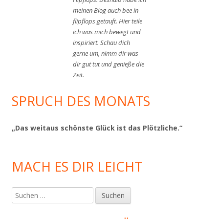
meinen Blog auch bee in
flipflops getauft. Hier teile
ich was mich bewegt und
inspiriert. Schau dich
gerne um, nimm dir was
dir gut tut und genieße die
Zeit.
SPRUCH DES MONATS
„Das weitaus schönste Glück ist das Plötzliche.“
MACH ES DIR LEICHT
Suchen
nach: