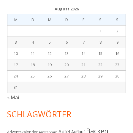
August 2026
M
D
M
D
F
S
S
1
2
3
4
5
6
7
8
9
10
11
12
13
14
15
16
17
18
19
20
21
22
23
24
25
26
27
28
29
30
31
« Mai
SCHLAGWÖRTER
Backen
Apfel
Auflauf
Adventskalender
Amsterdam