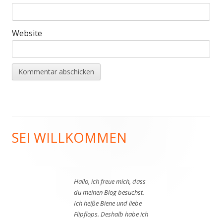
Website
SEI WILLKOMMEN
Haupt-
Seitenleiste
Hallo, ich freue mich, dass
du meinen Blog besuchst.
Ich heiße Biene und liebe
Flipflops. Deshalb habe ich