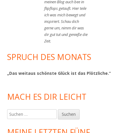
meinen Blog auch bee in
flipflops getauft. Hier teile
ich was mich bewegt und
inspiriert. Schau dich
gerne um, nimm dir was
dir gut tut und genieße die
Zeit.
SPRUCH DES MONATS
„Das weitaus schönste Glück ist das Plötzliche.“
MACH ES DIR LEICHT
Suchen
nach:
MEINE LETZTEN FÜNF