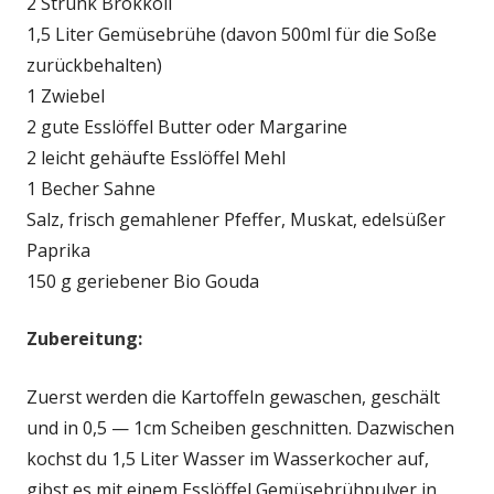
2 Strunk Brokkoli
1,5 Liter Gemüsebrühe (davon 500ml für die Soße
zurückbehalten)
1 Zwiebel
2 gute Esslöffel Butter oder Margarine
2 leicht gehäufte Esslöffel Mehl
1 Becher Sahne
Salz, frisch gemahlener Pfeffer, Muskat, edelsüßer
Paprika
150 g geriebener Bio Gouda
Zubereitung:
Zuerst werden die Kartoffeln gewaschen, geschält
und in 0,5 — 1cm Scheiben geschnitten. Dazwischen
kochst du 1,5 Liter Wasser im Wasserkocher auf,
gibst es mit einem Esslöffel Gemüsebrühpulver in