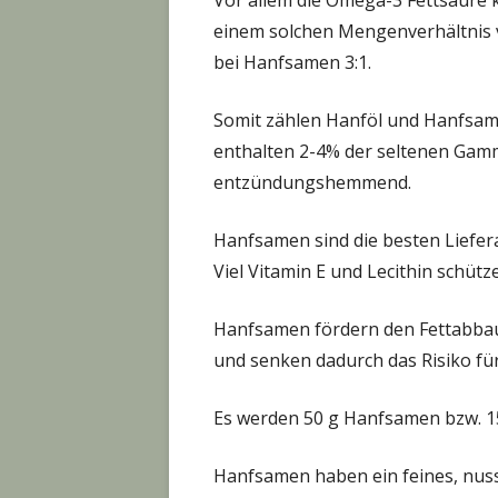
einem solchen Mengenverhältnis 
bei Hanfsamen 3:1.
Somit zählen Hanföl und Hanfsa
enthalten 2-4% der seltenen Gamm
entzündungshemmend.
Hanfsamen sind die besten Lieferan
Viel Vitamin E und Lecithin schüt
Hanfsamen fördern den Fettabbau 
und senken dadurch das Risiko fü
Es werden 50 g Hanfsamen bzw. 1
Hanfsamen haben ein feines, nuss