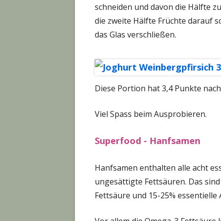
schneiden und davon die Hälfte zu
die zweite Hälfte Früchte darauf 
das Glas verschließen.
Diese Portion hat 3,4 Punkte nac
Viel Spass beim Ausprobieren.
Superfood - Hanfsamen
Hanfsamen enthalten alle acht e
ungesättigte Fettsäuren. Das sin
Fettsäure und 15-25% essentielle
Vor allem die Omega-3 Fettsäure