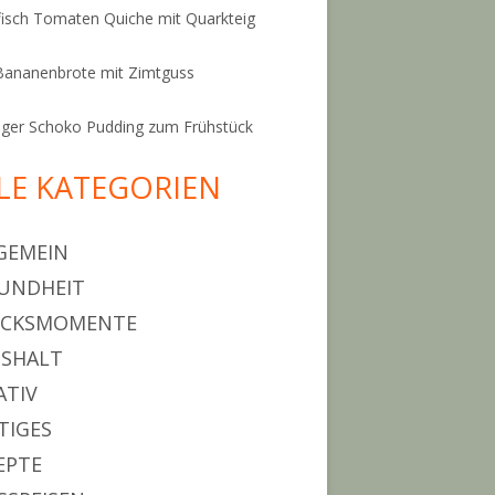
isch Tomaten Quiche mit Quarkteig
Bananenbrote mit Zimtguss
ger Schoko Pudding zum Frühstück
LE KATEGORIEN
GEMEIN
UNDHEIT
ÜCKSMOMENTE
SHALT
ATIV
TIGES
EPTE