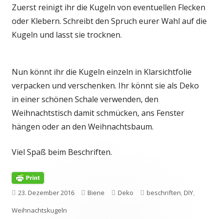
Zuerst reinigt ihr die Kugeln von eventuellen Flecken
oder Klebern. Schreibt den Spruch eurer Wahl auf die
Kugeln und lasst sie trocknen.
Nun könnt ihr die Kugeln einzeln in Klarsichtfolie
verpacken und verschenken. Ihr könnt sie als Deko
in einer schönen Schale verwenden, den
Weihnachtstisch damit schmücken, ans Fenster
hängen oder an den Weihnachtsbaum.
Viel Spaß beim Beschriften.
Veröffentlicht
Autor
Kategorien
Schlagwörter
23. Dezember 2016
Biene
Deko
beschriften
,
DIY
,
am
Weihnachtskugeln