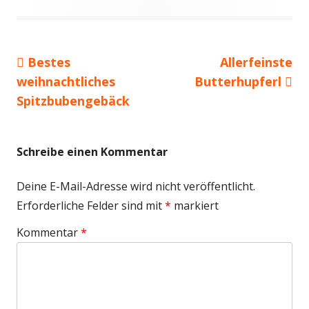
Vorheriger
Nächster
Bestes
Allerfeinste
Beitragsnavigation
Beitrag:
Beitrag
weihnachtliches
Butterhupferl
Spitzbubengebäck
Schreibe einen Kommentar
Deine E-Mail-Adresse wird nicht veröffentlicht.
Erforderliche Felder sind mit
*
markiert
Kommentar
*