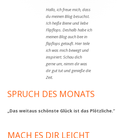
Hallo, ich freue mich, dass
du meinen Blog besuchst.
Ich heiße Biene und liebe
Flipflops. Deshalb habe ich
meinen Blog auch bee in
flipflops getauft. Hier teile
ich was mich bewegt und
inspiriert. Schau dich
gerne um, nimm dir was
dir gut tut und genieße die
Zeit.
SPRUCH DES MONATS
„Das weitaus schönste Glück ist das Plötzliche.“
MACH ES DIR LEICHT