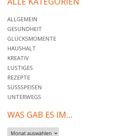
ALLE KATEGORIEN
ALLGEMEIN
GESUNDHEIT
GLÜCKSMOMENTE
HAUSHALT
KREATIV
LUSTIGES
REZEPTE
SÜSSSPEISEN
UNTERWEGS
WAS GAB ES IM…
Was