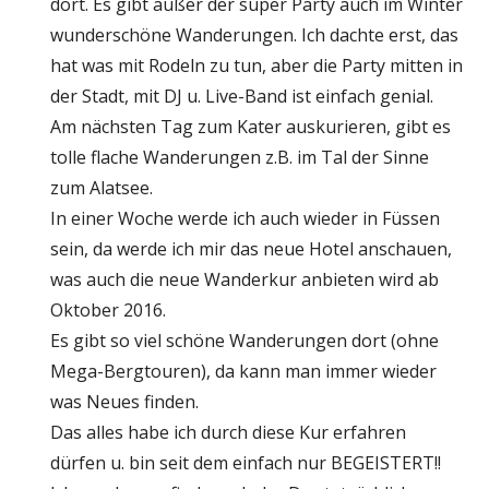
dort. Es gibt außer der super Party auch im Winter
wunderschöne Wanderungen. Ich dachte erst, das
hat was mit Rodeln zu tun, aber die Party mitten in
der Stadt, mit DJ u. Live-Band ist einfach genial.
Am nächsten Tag zum Kater auskurieren, gibt es
tolle flache Wanderungen z.B. im Tal der Sinne
zum Alatsee.
In einer Woche werde ich auch wieder in Füssen
sein, da werde ich mir das neue Hotel anschauen,
was auch die neue Wanderkur anbieten wird ab
Oktober 2016.
Es gibt so viel schöne Wanderungen dort (ohne
Mega-Bergtouren), da kann man immer wieder
was Neues finden.
Das alles habe ich durch diese Kur erfahren
dürfen u. bin seit dem einfach nur BEGEISTERT!!