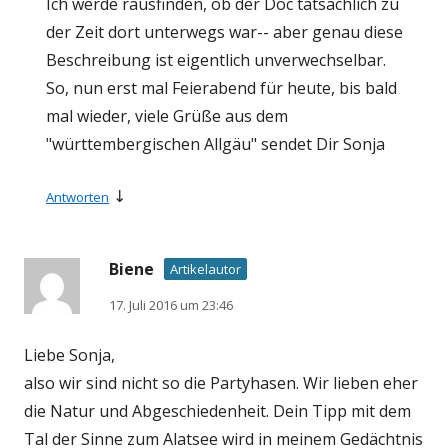
Ich werde rausfinden, ob der Doc tatsächlich zu
der Zeit dort unterwegs war-- aber genau diese
Beschreibung ist eigentlich unverwechselbar.
So, nun erst mal Feierabend für heute, bis bald
mal wieder, viele Grüße aus dem
"württembergischen Allgäu" sendet Dir Sonja
↓
Antworten
Biene
Artikelautor
17. Juli 2016 um 23:46
Liebe Sonja,
also wir sind nicht so die Partyhasen. Wir lieben eher
die Natur und Abgeschiedenheit. Dein Tipp mit dem
Tal der Sinne zum Alatsee wird in meinem Gedächtnis