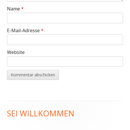
Name
*
E-Mail-Adresse
*
Website
SEI WILLKOMMEN
Haupt-
Seitenleiste