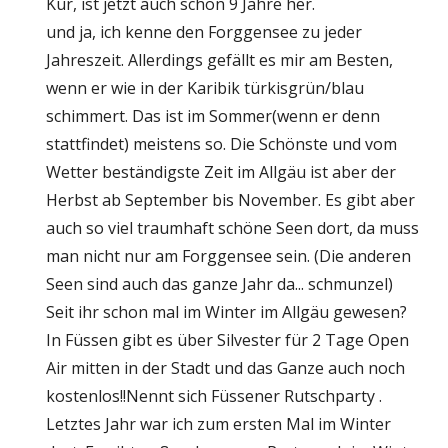
Kur, ist jetzt auch schon 9 Jahre her.
und ja, ich kenne den Forggensee zu jeder
Jahreszeit. Allerdings gefällt es mir am Besten,
wenn er wie in der Karibik türkisgrün/blau
schimmert. Das ist im Sommer(wenn er denn
stattfindet) meistens so. Die Schönste und vom
Wetter beständigste Zeit im Allgäu ist aber der
Herbst ab September bis November. Es gibt aber
auch so viel traumhaft schöne Seen dort, da muss
man nicht nur am Forggensee sein. (Die anderen
Seen sind auch das ganze Jahr da... schmunzel)
Seit ihr schon mal im Winter im Allgäu gewesen?
In Füssen gibt es über Silvester für 2 Tage Open
Air mitten in der Stadt und das Ganze auch noch
kostenlos!!Nennt sich Füssener Rutschparty .
Letztes Jahr war ich zum ersten Mal im Winter