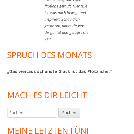
flipflops getauft. Hier teile
ich was mich bewegt und
inspiriert. Schau dich
gerne um, nimm dir was
dir gut tut und genieße die
Zeit.
SPRUCH DES MONATS
„Das weitaus schönste Glück ist das Plötzliche.“
MACH ES DIR LEICHT
Suchen
nach:
MEINE LETZTEN FÜNF