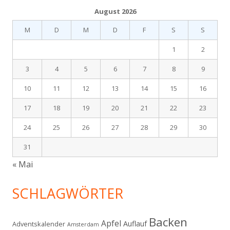
August 2026
M
D
M
D
F
S
S
1
2
3
4
5
6
7
8
9
10
11
12
13
14
15
16
17
18
19
20
21
22
23
24
25
26
27
28
29
30
31
« Mai
SCHLAGWÖRTER
Backen
Apfel
Auflauf
Adventskalender
Amsterdam