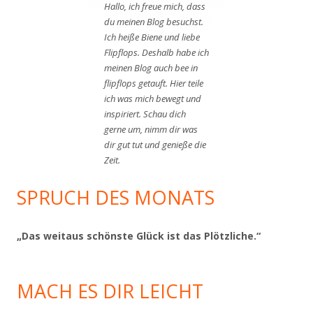
Hallo, ich freue mich, dass
du meinen Blog besuchst.
Ich heiße Biene und liebe
Flipflops. Deshalb habe ich
meinen Blog auch bee in
flipflops getauft. Hier teile
ich was mich bewegt und
inspiriert. Schau dich
gerne um, nimm dir was
dir gut tut und genieße die
Zeit.
SPRUCH DES MONATS
„Das weitaus schönste Glück ist das Plötzliche.“
MACH ES DIR LEICHT