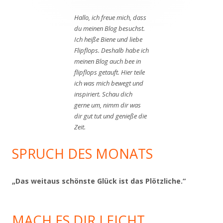
Hallo, ich freue mich, dass
du meinen Blog besuchst.
Ich heiße Biene und liebe
Flipflops. Deshalb habe ich
meinen Blog auch bee in
flipflops getauft. Hier teile
ich was mich bewegt und
inspiriert. Schau dich
gerne um, nimm dir was
dir gut tut und genieße die
Zeit.
SPRUCH DES MONATS
„Das weitaus schönste Glück ist das Plötzliche.“
MACH ES DIR LEICHT