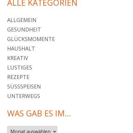
ALLE KATEGORIEN
ALLGEMEIN
GESUNDHEIT
GLÜCKSMOMENTE
HAUSHALT
KREATIV
LUSTIGES
REZEPTE
SÜSSSPEISEN
UNTERWEGS
WAS GAB ES IM…
Was