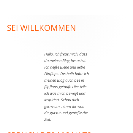
SEI WILLKOMMEN
Haupt-
Seitenleiste
Hallo, ich freue mich, dass
du meinen Blog besuchst.
Ich heiße Biene und liebe
Flipflops. Deshalb habe ich
meinen Blog auch bee in
flipflops getauft. Hier teile
ich was mich bewegt und
inspiriert. Schau dich
gerne um, nimm dir was
dir gut tut und genieße die
Zeit.