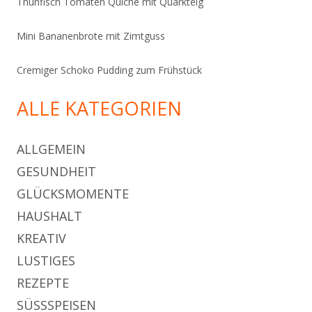
Thunfisch Tomaten Quiche mit Quarkteig
Mini Bananenbrote mit Zimtguss
Cremiger Schoko Pudding zum Frühstück
ALLE KATEGORIEN
ALLGEMEIN
GESUNDHEIT
GLÜCKSMOMENTE
HAUSHALT
KREATIV
LUSTIGES
REZEPTE
SÜSSSPEISEN