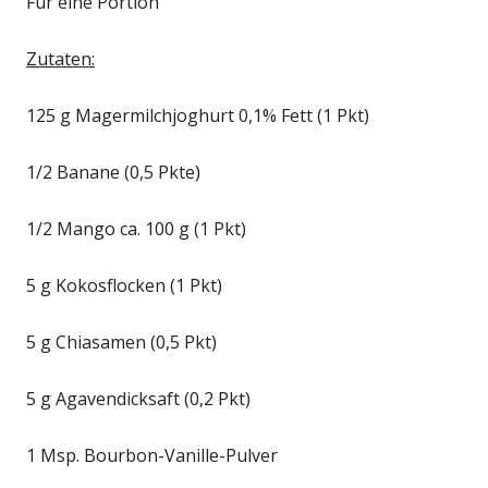
Für eine Portion
Zutaten:
125 g Magermilchjoghurt 0,1% Fett (1 Pkt)
1/2 Banane (0,5 Pkte)
1/2 Mango ca. 100 g (1 Pkt)
5 g Kokosflocken (1 Pkt)
5 g Chiasamen (0,5 Pkt)
5 g Agavendicksaft (0,2 Pkt)
1 Msp. Bourbon-Vanille-Pulver