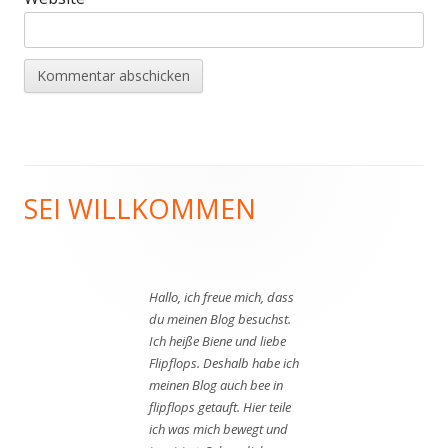
SEI WILLKOMMEN
Haupt-
Seitenleiste
Hallo, ich freue mich, dass
du meinen Blog besuchst.
Ich heiße Biene und liebe
Flipflops. Deshalb habe ich
meinen Blog auch bee in
flipflops getauft. Hier teile
ich was mich bewegt und