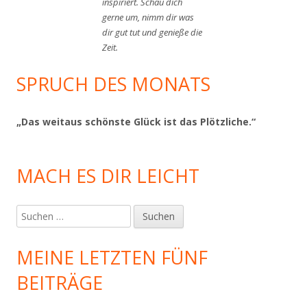
inspiriert. Schau dich
gerne um, nimm dir was
dir gut tut und genieße die
Zeit.
SPRUCH DES MONATS
„Das weitaus schönste Glück ist das Plötzliche.“
MACH ES DIR LEICHT
Suchen
nach:
MEINE LETZTEN FÜNF
BEITRÄGE