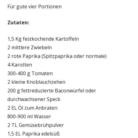
Für gute vier Portionen
Zutaten:
1,5 Kg festkochende Kartoffeln
2 mittlere Zwiebeln
2 rote Paprika (Spitzpaprika oder normale)
4 Karotten
300-400 g Tomaten
2 kleine Knoblauchzehen
200 g fettreduzierte Baconwürfel oder
durchwachsener Speck
2 EL Öl zum Anbraten
800-900 ml Wasser
2 TL Gemüsebrühpulver
1,5 EL Paprika edelsüß