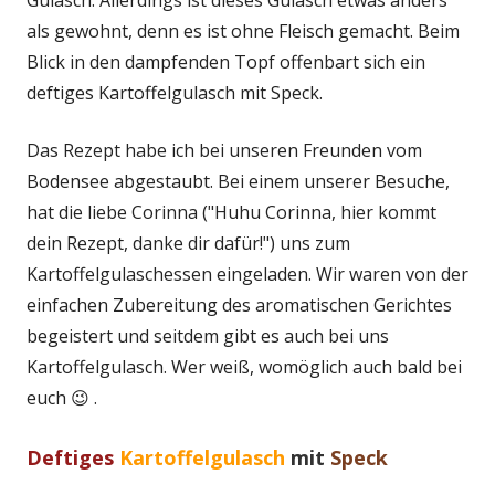
Gulasch. Allerdings ist dieses Gulasch etwas anders
als gewohnt, denn es ist ohne Fleisch gemacht. Beim
Blick in den dampfenden Topf offenbart sich ein
deftiges Kartoffelgulasch mit Speck.
Das Rezept habe ich bei unseren Freunden vom
Bodensee abgestaubt. Bei einem unserer Besuche,
hat die liebe Corinna ("Huhu Corinna, hier kommt
dein Rezept, danke dir dafür!") uns zum
Kartoffelgulaschessen eingeladen. Wir waren von der
einfachen Zubereitung des aromatischen Gerichtes
begeistert und seitdem gibt es auch bei uns
Kartoffelgulasch. Wer weiß, womöglich auch bald bei
euch 😉 .
Deftiges
Kartoffelgulasch
mit
Speck