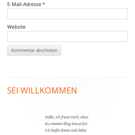
E-Mail-Adresse
*
Website
SEI WILLKOMMEN
Haupt-
Seitenleiste
Hallo, ich freue mich, dass
du meinen Blog besuchst.
Ich heiße Biene und liebe