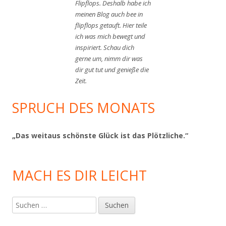
Flipflops. Deshalb habe ich
meinen Blog auch bee in
flipflops getauft. Hier teile
ich was mich bewegt und
inspiriert. Schau dich
gerne um, nimm dir was
dir gut tut und genieße die
Zeit.
SPRUCH DES MONATS
„Das weitaus schönste Glück ist das Plötzliche.“
MACH ES DIR LEICHT
Suchen
nach: