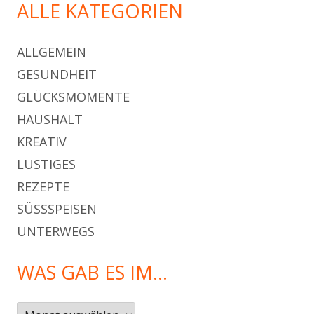
ALLE KATEGORIEN
ALLGEMEIN
GESUNDHEIT
GLÜCKSMOMENTE
HAUSHALT
KREATIV
LUSTIGES
REZEPTE
SÜSSSPEISEN
UNTERWEGS
WAS GAB ES IM…
Was