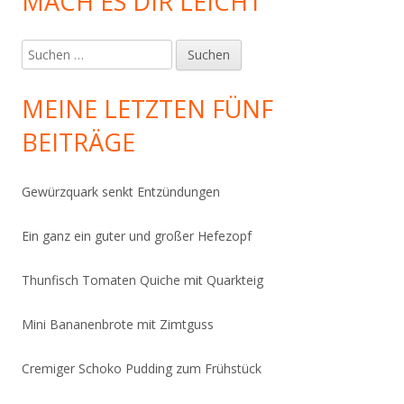
MACH ES DIR LEICHT
Suchen
nach:
MEINE LETZTEN FÜNF
BEITRÄGE
Gewürzquark senkt Entzündungen
Ein ganz ein guter und großer Hefezopf
Thunfisch Tomaten Quiche mit Quarkteig
Mini Bananenbrote mit Zimtguss
Cremiger Schoko Pudding zum Frühstück