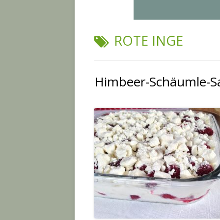
SCHLAGWORT:
ROTE INGE
Himbeer-Schäumle-S