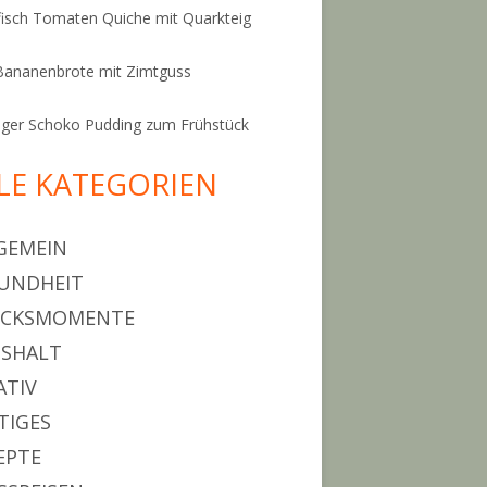
isch Tomaten Quiche mit Quarkteig
Bananenbrote mit Zimtguss
ger Schoko Pudding zum Frühstück
LE KATEGORIEN
GEMEIN
UNDHEIT
ÜCKSMOMENTE
SHALT
ATIV
TIGES
EPTE