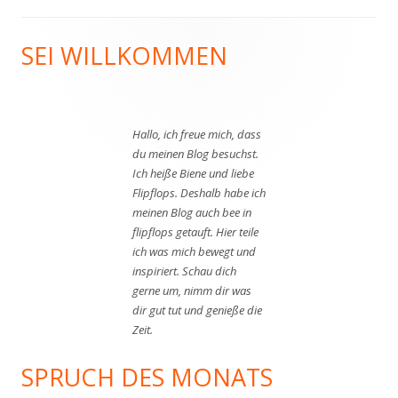
SEI WILLKOMMEN
Haupt-
Seitenleiste
Hallo, ich freue mich, dass
du meinen Blog besuchst.
Ich heiße Biene und liebe
Flipflops. Deshalb habe ich
meinen Blog auch bee in
flipflops getauft. Hier teile
ich was mich bewegt und
inspiriert. Schau dich
gerne um, nimm dir was
dir gut tut und genieße die
Zeit.
SPRUCH DES MONATS