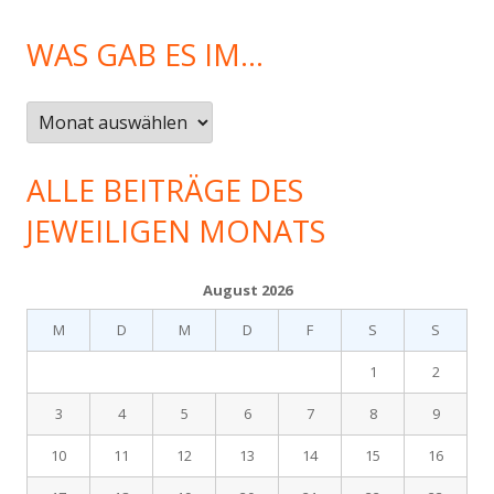
WAS GAB ES IM…
Was
gab
es
ALLE BEITRÄGE DES
im…
JEWEILIGEN MONATS
August 2026
M
D
M
D
F
S
S
1
2
3
4
5
6
7
8
9
10
11
12
13
14
15
16