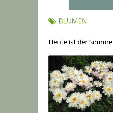
SCHLAGWORT:
BLUMEN
Heute ist der Somme