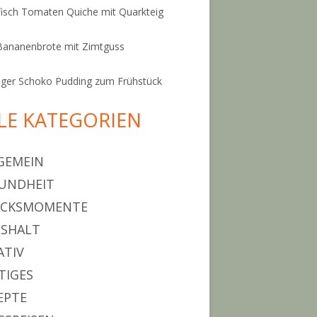
isch Tomaten Quiche mit Quarkteig
Bananenbrote mit Zimtguss
ger Schoko Pudding zum Frühstück
LE KATEGORIEN
GEMEIN
UNDHEIT
ÜCKSMOMENTE
SHALT
ATIV
TIGES
EPTE